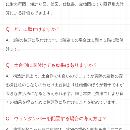
に耐力壁図、矩計り図、伏図、仕様書、金物図により限界耐力計
算による評価もできます。
Q どこに取付けますか？
A 1階の柱頭に取付けます。3階建ての場合は１階と２階に取付
けます。
Q 土台側に取付けても効果はありますか？
A 構造計算上は、土台側でも良いのでしょうが実際の建物の変
形角は柱のしなりの分だけ土台側より柱頭側のほうが若干ですが
大きな変形角になると考えられます。同じ本数（費用で）より多
くの効果を得るために柱頭側に取付けることを勧めています。
Q ウィンダンパーを配置する場合の考え方は？
A 地震が起こった時に建物は、建物の重心と剛芯を中心にスウ