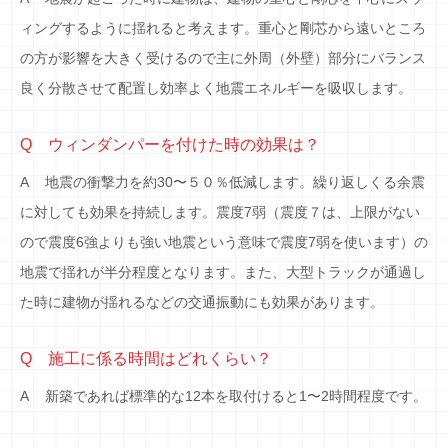
ィングするように揺れると考えます。重心と剛芯から遠いところ
の方が影響を大きく受けるので主に外周（外壁）部分にバランス
良く分散させて配置し効率よく地震エネルギーを吸収します。
Q ウィンダンパーを付けた時の効果は？
A 地震の衝撃力を約30〜５０％低減します。繰り返しくる余震
に対しても効果を持続します。震度7弱（震度７は、上限がない
ので震度6強よりも強い地震という意味で震度7弱を使います）の
地震で揺れが半分程度となります。また、大型トラックが通過し
た時に建物が揺れるなどの交通振動にも効果があります。
Q 施工に係る時間はどれくらい？
A 新築であれば標準的な12本を取付けると1〜2時間程度です。